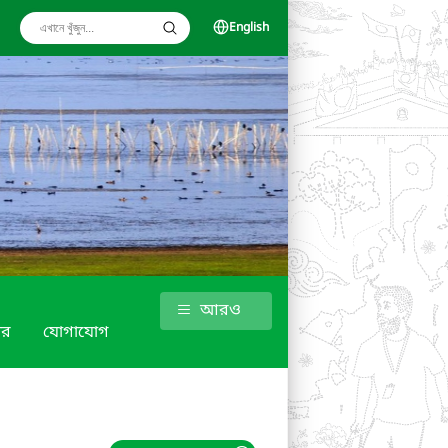
English
আরও
গার
যোগাযোগ