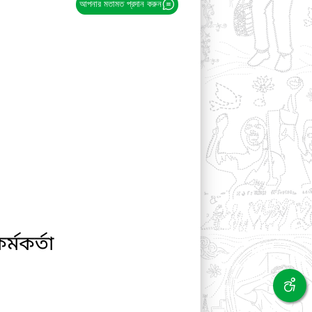
আপনার মতামত প্রদান করুন
্মকর্তা