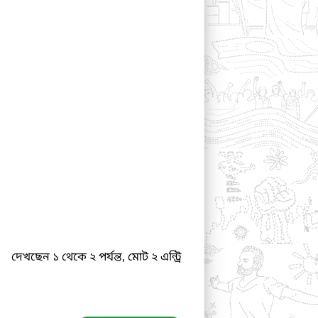
দেখছেন ১ থেকে ২ পর্যন্ত, মোট ২ এন্ট্রি