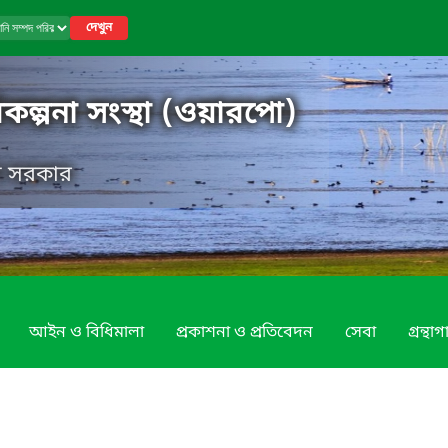
দেখুন
কল্পনা সংস্থা (ওয়ারপো)
েশ সরকার
আইন ও বিধিমালা
প্রকাশনা ও প্রতিবেদন
সেবা
গ্রন্থা