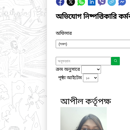
অভিযোগ নিষ্পত্তিকারি কর্মক
অফিসার
ক্রম অনুসারে
পৃষ্ঠা আইটেম
আপীল কর্তৃপক্ষ