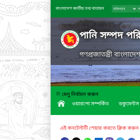
বাংলাদেশ জাতীয় তথ্য বাতায়ন
পানি সম্পদ পরি
গণপ্রজাতন্ত্রী বাংলাদ
মেনু নির্বাচন করুন
ওয়ারপো সম্পর্কিত
ডকুমেন্টস
এই কনটেন্টটি শেয়ার করতে ক্লিক করুন