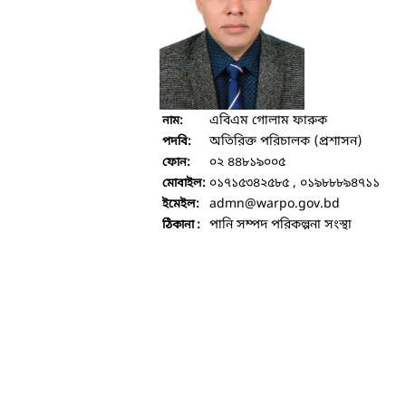
এবিএম গোলাম ফারুক
নাম:
অতিরিক্ত পরিচালক (প্রশাসন)
পদবি:
০২ ৪৪৮১৯০০৫
ফোন:
০১৭১৫৩৪২৫৮৫ , ০১৯৮৮৮৯৪৭১১
মোবাইল:
admn
@warpo.gov.bd
ইমেইল:
পানি সম্পদ পরিকল্পনা সংস্থা
ঠিকানা :