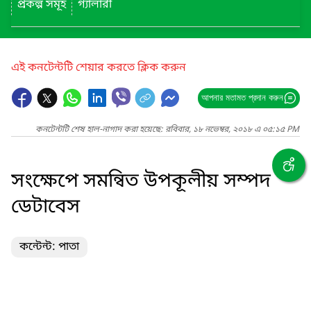
প্রকল্প সমূহ
গ্যালারী
এই কনটেন্টটি শেয়ার করতে ক্লিক করুন
আপনার মতামত প্রদান করুন
কনটেন্টটি শেষ হাল-নাগাদ করা হয়েছে: রবিবার, ১৮ নভেম্বর, ২০১৮ এ ০৫:১৫ PM
সংক্ষেপে সমন্বিত উপকূলীয় সম্পদ
ডেটাবেস
কন্টেন্ট: পাতা