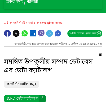
প্রকল্প সমূহ
গ্যালারী
এই কনটেন্টটি শেয়ার করতে ক্লিক করুন
আপনার মতামত প্রদান করুন
কনটেন্টটি শেষ হাল-নাগাদ করা হয়েছে: শনিবার, ১ এপ্রিল, ২০২৩ এ ০৩:২১ AM
সমন্বিত উপকূলীয় সম্পদ ডেটাবেস
এর ডেটা ক্যাটালগ
কন্টেন্ট: ফাইল সমূহ
ICRD ডেটা ক্যাটালগ