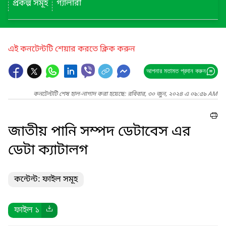
প্রকল্প সমূহ
গ্যালারী
এই কনটেন্টটি শেয়ার করতে ক্লিক করুন
আপনার মতামত প্রদান করুন
কনটেন্টটি শেষ হাল-নাগাদ করা হয়েছে: রবিবার, ৩০ জুন, ২০২৪ এ ০৯:৫৯ AM
জাতীয় পানি সম্পদ ডেটাবেস এর
ডেটা ক্যাটালগ
কন্টেন্ট: ফাইল সমূহ
ফাইল ১