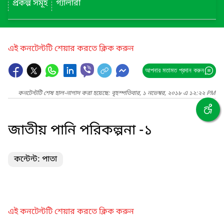
প্রকল্প সমূহ
গ্যালারী
এই কনটেন্টটি শেয়ার করতে ক্লিক করুন
আপনার মতামত প্রদান করুন
কনটেন্টটি শেষ হাল-নাগাদ করা হয়েছে: বৃহস্পতিবার, ১ নভেম্বর, ২০১৮ এ ১২:২২ PM
জাতীয় পানি পরিকল্পনা -১
কন্টেন্ট: পাতা
এই কনটেন্টটি শেয়ার করতে ক্লিক করুন