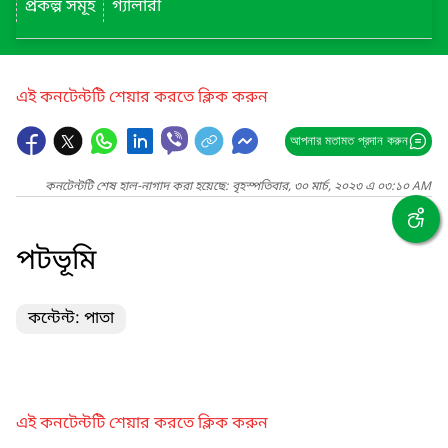
প্রকল্প সমূহ
গ্যালারী
এই কনটেন্টটি শেয়ার করতে ক্লিক করুন
আপনার মতামত প্রদান করুন
কনটেন্টটি শেষ হাল-নাগাদ করা হয়েছে: বৃহস্পতিবার, ৩০ মার্চ, ২০২৩ এ ০৩:১০ AM
পটভূমি
কন্টেন্ট: পাতা
এই কনটেন্টটি শেয়ার করতে ক্লিক করুন