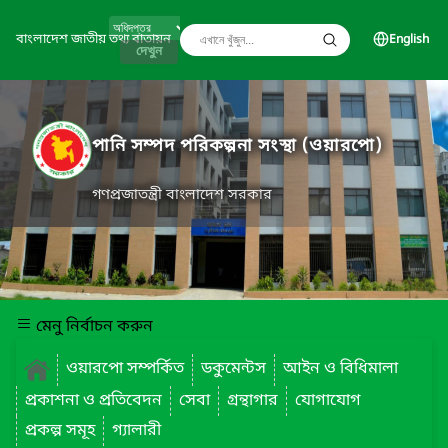
বাংলাদেশ জাতীয় তথ্য বাতায়ন
English
দেখুন
পানি সম্পদ পরিকল্পনা সংস্থা (ওয়ারপো)
গণপ্রজাতন্ত্রী বাংলাদেশ সরকার
মেনু নির্বাচন করুন
ওয়ারপো সম্পর্কিত
ডকুমেন্টস
আইন ও বিধিমালা
প্রকাশনা ও প্রতিবেদন
সেবা
গ্রন্থাগার
যোগাযোগ
প্রকল্প সমূহ
গ্যালারী