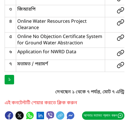
৩
জিআরপি
৪
Online Water Resources Project
Clearance
৫
Online No Objection Certificate System
for Ground Water Abstraction
৬
Application for NWRD Data
৭
মতামত / পরামর্শ
১
দেখছেন ১ থেকে ৭ পর্যন্ত, মোট ৭ এন্ট্রি
এই কনটেন্টটি শেয়ার করতে ক্লিক করুন
আপনার মতামত প্রদান করুন