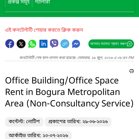
প্রকল্প সমূহ
গ্যালারী
এই কনটেন্টটি শেয়ার করতে ক্লিক করুন
আপনার মতামত প্রদান করুন
কনটেন্টটি শেষ হাল-নাগাদ করা হয়েছে: সোমবার, ২৯ জুন, ২০২৬ এ ০৮:৪৭ PM
Office Building/Office Space
Rent in Bogura Metropolitan
Area (Non-Consultancy Service)
কন্টেন্ট: নোটিশ
প্রকাশের তারিখ: ২৯-০৬-২০২৬
আর্কাইভ তারিখ: ২০-০৭-২০২৬