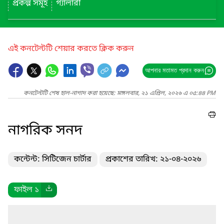
প্রকল্প সমূহ
গ্যালারী
এই কনটেন্টটি শেয়ার করতে ক্লিক করুন
আপনার মতামত প্রদান করুন
কনটেন্টটি শেষ হাল-নাগাদ করা হয়েছে: মঙ্গলবার, ২১ এপ্রিল, ২০২৬ এ ০৫:৪৪ PM
নাগরিক সনদ
কন্টেন্ট: সিটিজেন চার্টার
প্রকাশের তারিখ: ২১-০৪-২০২৬
ফাইল ১