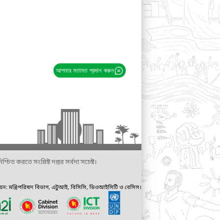
আপনার মতামত প্রদান করুন
্চিত করতে সংশ্লিষ্ট দপ্তর সর্বদা সচেষ্ট।
ায়ন: মন্ত্রিপরিষদ বিভাগ, এটুআই, বিসিসি, ডিওআইসিটি ও বেসিস।