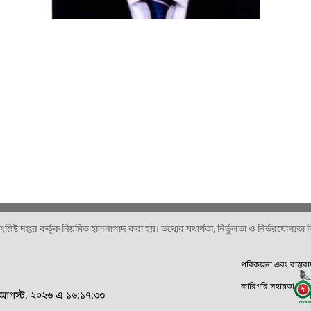
ষ্ট দপ্তর কর্তৃক নিয়মিত হালনাগাদ করা হয়। তথ্যের যথার্থতা, নির্ভুলতা ও নির্ভরযোগ্যতা নিশ
পরিকল্পনা এবং বাস্তব
কারিগরি সহায়তা
৪ আগস্ট, ২০২৬ এ ১৬:১৭:৩৩