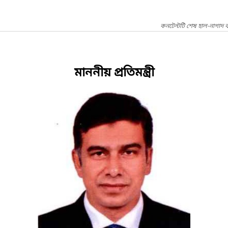
কনটেন্টটি শেষ হাল-নাগাদ ক
মাননীয় প্রতিমন্ত্রী