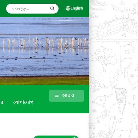
English
আরও
গার
যোগাযোগ