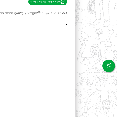
আপনার মতামত প্রদান করুন
রা হয়েছে: বুধবার, ২৫ ফেব্রুয়ারী, ২০২৬ এ ১২:৪২ PM