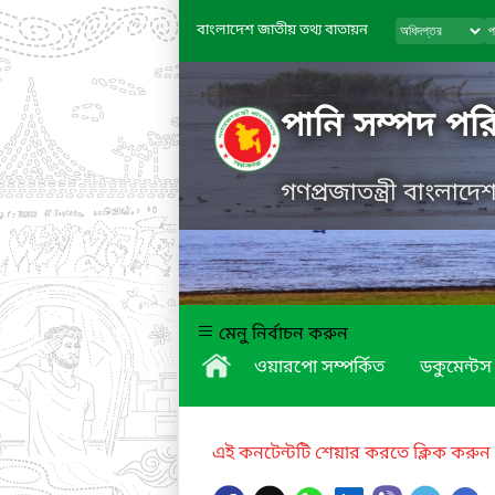
বাংলাদেশ জাতীয় তথ্য বাতায়ন
পানি সম্পদ পরি
গণপ্রজাতন্ত্রী বাংলাদ
মেনু নির্বাচন করুন
ওয়ারপো সম্পর্কিত
ডকুমেন্টস
এই কনটেন্টটি শেয়ার করতে ক্লিক করুন