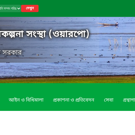
দেখুন
কল্পনা সংস্থা (ওয়ারপো)
েশ সরকার
আইন ও বিধিমালা
প্রকাশনা ও প্রতিবেদন
সেবা
গ্রন্থা