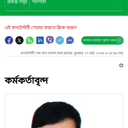
প্রকল্প সমূহ
গ্যালারী
এই কনটেন্টটি শেয়ার করতে ক্লিক করুন
আপনার মতামত প্রদান করুন
কনটেন্টটি শেষ হাল-নাগাদ করা হয়েছে: বুধবার, ২৭ মার্চ, ২০২৪ এ ০৫:৪৬ PM
কর্মকর্তাবৃন্দ