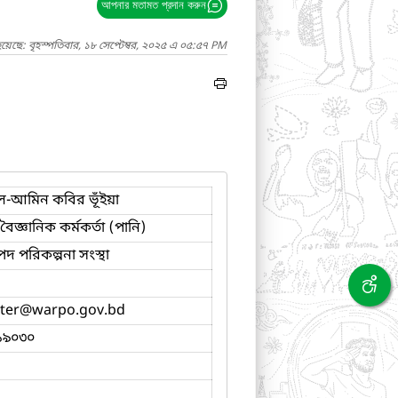
আপনার মতামত প্রদান করুন
য়েছে: বৃহস্পতিবার, ১৮ সেপ্টেম্বর, ২০২৫ এ ০৫:৫৭ PM
-আমিন কবির ভূঁইয়া
 বৈজ্ঞানিক কর্মকর্তা (পানি)
পদ পরিকল্পনা সংস্থা
ter
@warpo.gov.bd
১৯০৩০