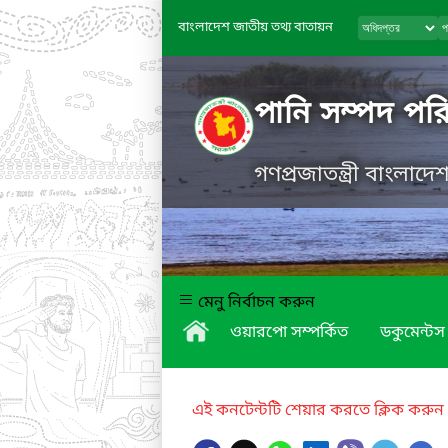
বাংলাদেশ জাতীয় তথ্য বাতায়ন
পানি সম্পদ পরি
গণপ্রজাতন্ত্রী বাংলাদ
মেনু নির্বাচন করুন
ওয়ারপো সম্পর্কিত
ডকুমেন্টস
এই কনটেন্টটি শেয়ার করতে ক্লিক করুন