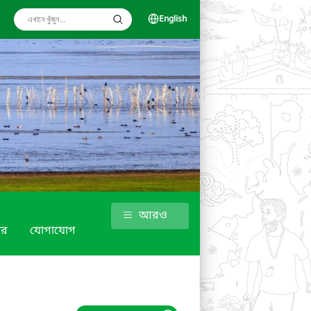
English
আরও
গার
যোগাযোগ