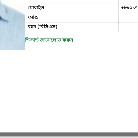
মোবাইল
+৮৮০১৭
ফ্যাক্স
ব্যাচ (বিসিএস)
ভিকার্ড ডাউনলোড করুন