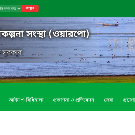
দেখুন
কল্পনা সংস্থা (ওয়ারপো)
েশ সরকার
আইন ও বিধিমালা
প্রকাশনা ও প্রতিবেদন
সেবা
গ্রন্থা