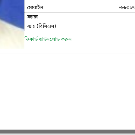
মোবাইল
+৮৮০১৭
ফ্যাক্স
ব্যাচ (বিসিএস)
ভিকার্ড ডাউনলোড করুন