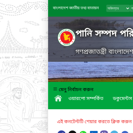
বাংলাদেশ জাতীয় তথ্য বাতায়ন
পানি সম্পদ পরি
গণপ্রজাতন্ত্রী বাংলাদ
মেনু নির্বাচন করুন
ওয়ারপো সম্পর্কিত
ডকুমেন্টস
এই কনটেন্টটি শেয়ার করতে ক্লিক করুন