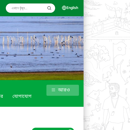
English
আরও
গার
যোগাযোগ