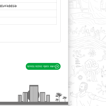
৫১০২৫৫১৮
আপনার মতামত প্রদান করুন