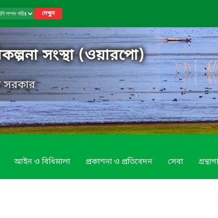
দেখুন
কল্পনা সংস্থা (ওয়ারপো)
েশ সরকার
আইন ও বিধিমালা
প্রকাশনা ও প্রতিবেদন
সেবা
গ্রন্থা