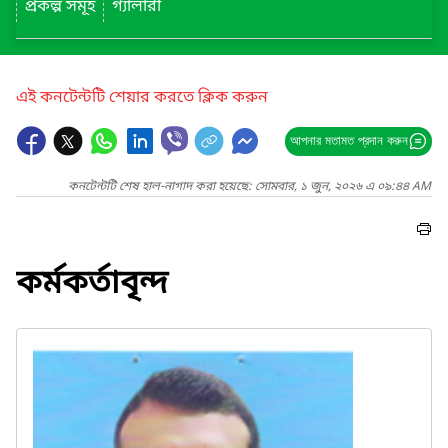
প্রকল্প সমূহ
গ্যালারী
এই কনটেন্টটি শেয়ার করতে ক্লিক করুন
আপনার মতামত প্রদান করুন
কনটেন্টটি শেষ হাল-নাগাদ করা হয়েছে: সোমবার, ১ জুন, ২০২৬ এ ০৯:৪৪ AM
কর্মকর্তাবৃন্দ