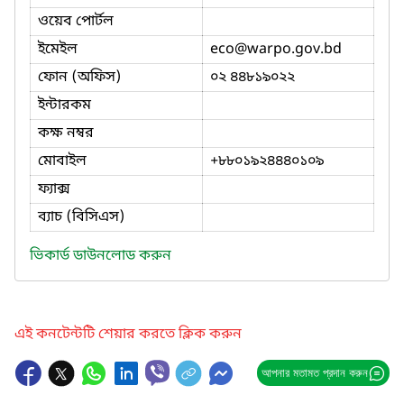
ওয়েব পোর্টল
ইমেইল
eco
@warpo.gov.bd
ফোন (অফিস)
০২ ৪৪৮১৯০২২
ইন্টারকম
কক্ষ নম্বর
মোবাইল
+৮৮০১৯২৪৪৪০১০৯
ফ্যাক্স
ব্যাচ (বিসিএস)
ভিকার্ড ডাউনলোড করুন
এই কনটেন্টটি শেয়ার করতে ক্লিক করুন
আপনার মতামত প্রদান করুন