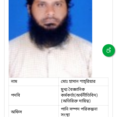
নাম
মোঃ হাসান শাহ্‌রিয়ার
মুখ্য বৈজ্ঞানিক
পদবি
কর্মকর্তা(অর্থনীতিবিদ)
(অতিরিক্ত দায়িত্ব)
পানি সম্পদ পরিকল্পনা
অফিস
সংস্থা