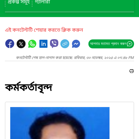
প্রকল্প সমূহ
গ্যালারী
এই কনটেন্টটি শেয়ার করতে ক্লিক করুন
আপনার মতামত প্রদান করুন
কনটেন্টটি শেষ হাল-নাগাদ করা হয়েছে: রবিবার, ৩০ নভেম্বর, ২০২৫ এ ০৭:৪৮ PM
কর্মকর্তাবৃন্দ