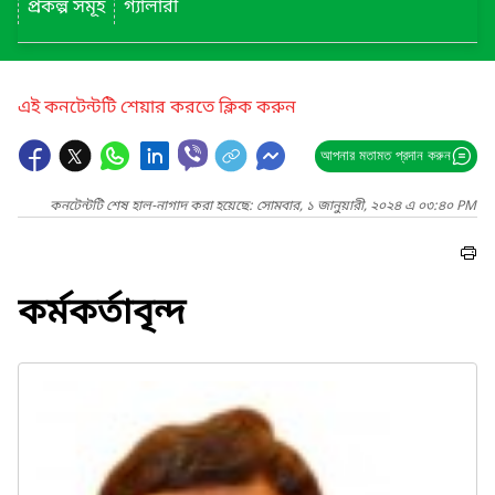
প্রকল্প সমূহ
গ্যালারী
এই কনটেন্টটি শেয়ার করতে ক্লিক করুন
আপনার মতামত প্রদান করুন
কনটেন্টটি শেষ হাল-নাগাদ করা হয়েছে: সোমবার, ১ জানুয়ারী, ২০২৪ এ ০৩:৪০ PM
কর্মকর্তাবৃন্দ