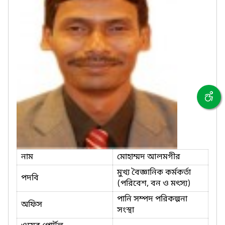
নাম
মোহাম্মদ আলমগীর
মুখ্য বৈজ্ঞানিক কর্মকর্তা
পদবি
(পরিবেশ, বন ও মৎস্য)
পানি সম্পদ পরিকল্পনা
অফিস
সংস্থা