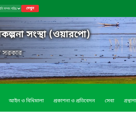
দেখুন
কল্পনা সংস্থা (ওয়ারপো)
েশ সরকার
আইন ও বিধিমালা
প্রকাশনা ও প্রতিবেদন
সেবা
গ্রন্থা