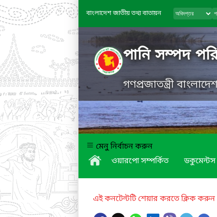
বাংলাদেশ জাতীয় তথ্য বাতায়ন
পানি সম্পদ পরি
গণপ্রজাতন্ত্রী বাংলাদ
মেনু নির্বাচন করুন
ওয়ারপো সম্পর্কিত
ডকুমেন্টস
এই কনটেন্টটি শেয়ার করতে ক্লিক করুন