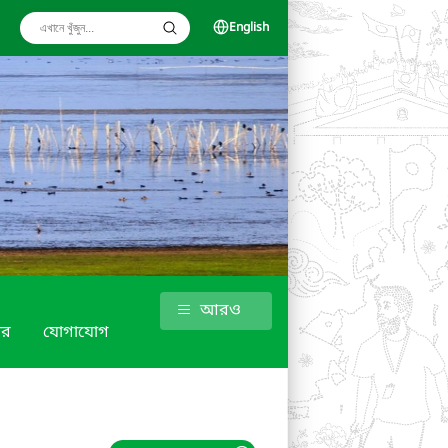
English
আরও
গার
যোগাযোগ