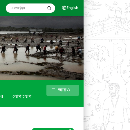
English
আরও
গার
যোগাযোগ