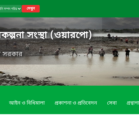
দেখুন
কল্পনা সংস্থা (ওয়ারপো)
েশ সরকার
আইন ও বিধিমালা
প্রকাশনা ও প্রতিবেদন
সেবা
গ্রন্থা