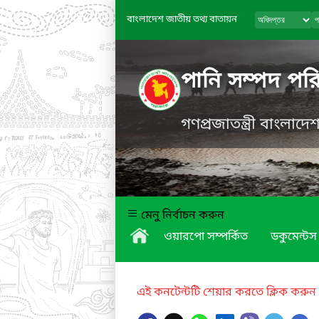
বাংলাদেশ জাতীয় তথ্য বাতায়ন
পানি সম্পদ পরি
গণপ্রজাতন্ত্রী বাংলাদ
মেনু নির্বাচন করুন
ওয়ারপো সম্পর্কিত
ডকুমেন্টস
এই কনটেন্টটি শেয়ার করতে ক্লিক করুন