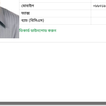
মোবাইল
+৮৮০১৮
ফ্যাক্স
ব্যাচ (বিসিএস)
ভিকার্ড ডাউনলোড করুন