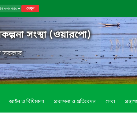
দেখুন
কল্পনা সংস্থা (ওয়ারপো)
েশ সরকার
আইন ও বিধিমালা
প্রকাশনা ও প্রতিবেদন
সেবা
গ্রন্থা