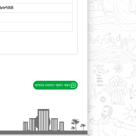
৯৬৭৪৪
আপনার মতামত প্রদান করুন