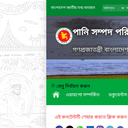
বাংলাদেশ জাতীয় তথ্য বাতায়ন
পানি সম্পদ পরি
গণপ্রজাতন্ত্রী বাংলাদ
মেনু নির্বাচন করুন
ওয়ারপো সম্পর্কিত
ডকুমেন্টস
এই কনটেন্টটি শেয়ার করতে ক্লিক করুন