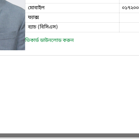
মোবাইল
০১৭২০০
ফ্যাক্স
ব্যাচ (বিসিএস)
ভিকার্ড ডাউনলোড করুন