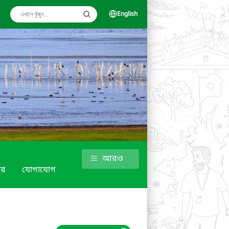
English
আরও
গার
যোগাযোগ