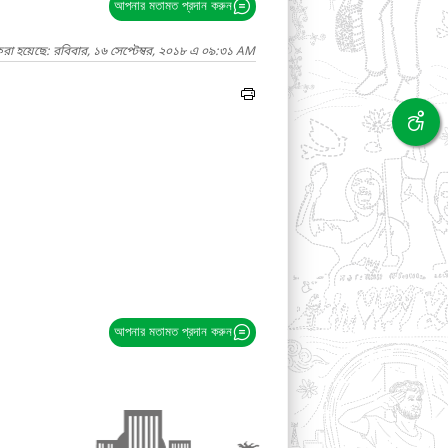
আপনার মতামত প্রদান করুন
রা হয়েছে: রবিবার, ১৬ সেপ্টেম্বর, ২০১৮ এ ০৯:৩১ AM
আপনার মতামত প্রদান করুন