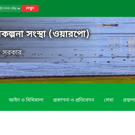
দেখুন
কল্পনা সংস্থা (ওয়ারপো)
েশ সরকার
আইন ও বিধিমালা
প্রকাশনা ও প্রতিবেদন
সেবা
গ্রন্থা