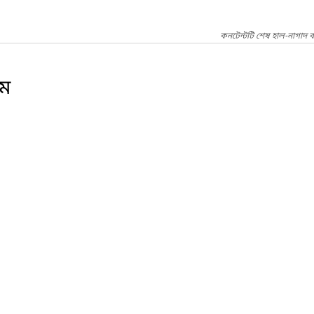
কনটেন্টটি শেষ হাল-নাগাদ ক
ম