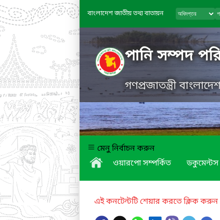
বাংলাদেশ জাতীয় তথ্য বাতায়ন
পানি সম্পদ পরি
গণপ্রজাতন্ত্রী বাংলাদ
মেনু নির্বাচন করুন
ওয়ারপো সম্পর্কিত
ডকুমেন্টস
এই কনটেন্টটি শেয়ার করতে ক্লিক করুন