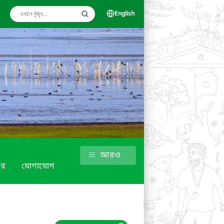
English
আরও
গার
যোগাযোগ