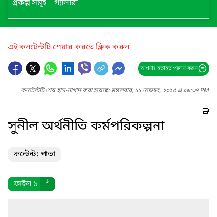
প্রকল্প সমূহ
গ্যালারী
এই কনটেন্টটি শেয়ার করতে ক্লিক করুন
আপনার মতামত প্রদান করুন
কনটেন্টটি শেষ হাল-নাগাদ করা হয়েছে: মঙ্গলবার, ১১ নভেম্বর, ২০২৫ এ ০৬:৩৭ PM
সুনীল অর্থনীতি কর্মপরিকল্পনা
কন্টেন্ট: পাতা
ফাইল ১