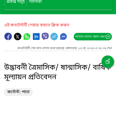
প্রকল্প সমূহ
গ্যালারী
এই কনটেন্টটি শেয়ার করতে ক্লিক করুন
আপনার মতামত প্রদান করুন
কনটেন্টটি শেষ হাল-নাগাদ করা হয়েছে: মঙ্গলবার, ১৩ মে, ২০২৫ এ ০৮:০৯ PM
উদ্ভাবনী ত্রৈমাসিক/ ষান্মাসিক/ বার্ষিক
মূল্যায়ন প্রতিবেদন
কন্টেন্ট: পাতা