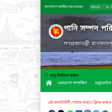
বাংলাদেশ জাতীয় তথ্য বাতায়ন
পানি সম্পদ পরি
গণপ্রজাতন্ত্রী বাংলাদ
মেনু নির্বাচন করুন
ওয়ারপো সম্পর্কিত
ডকুমেন্টস
এই কনটেন্টটি শেয়ার করতে ক্লিক করুন