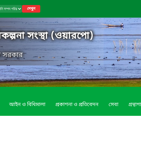
দেখুন
কল্পনা সংস্থা (ওয়ারপো)
েশ সরকার
আইন ও বিধিমালা
প্রকাশনা ও প্রতিবেদন
সেবা
গ্রন্থা