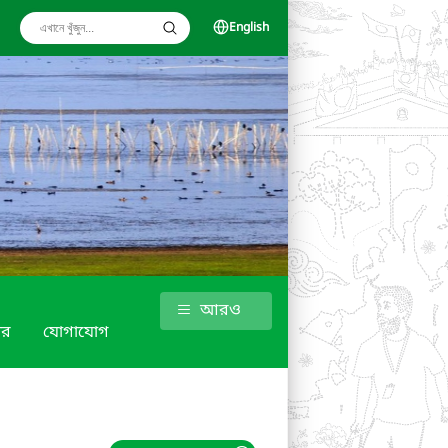
English
আরও
গার
যোগাযোগ