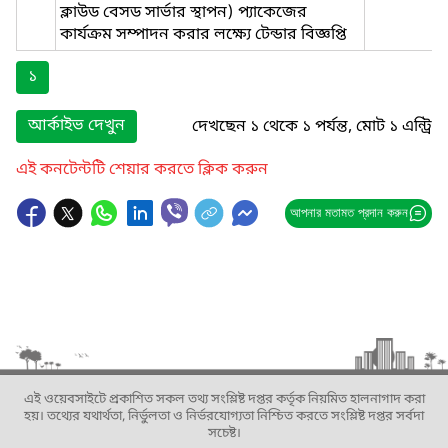
ক্লাউড বেসড সার্ভার স্থাপন) প্যাকেজের
কার্যক্রম সম্পাদন করার লক্ষ্যে টেন্ডার বিজ্ঞপ্তি
১
আর্কাইভ দেখুন
দেখছেন ১ থেকে ১ পর্যন্ত, মোট ১ এন্ট্রি
এই কনটেন্টটি শেয়ার করতে ক্লিক করুন
আপনার মতামত প্রদান করুন
এই ওয়েবসাইটে প্রকাশিত সকল তথ্য সংশ্লিষ্ট দপ্তর কর্তৃক নিয়মিত হালনাগাদ করা
হয়। তথ্যের যথার্থতা, নির্ভুলতা ও নির্ভরযোগ্যতা নিশ্চিত করতে সংশ্লিষ্ট দপ্তর সর্বদা
সচেষ্ট।